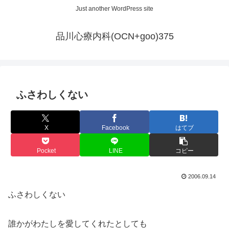
Just another WordPress site
品川心療内科(OCN+goo)375
ふさわしくない
X
Facebook
はてブ
Pocket
LINE
コピー
2006.09.14
ふさわしくない
誰かがわたしを愛してくれたとしても