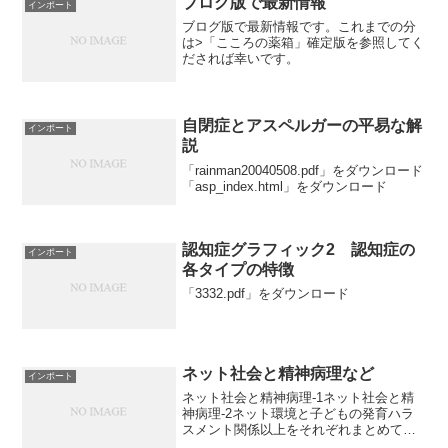
ブログ版で最新情報
インポート
ブログ版で最新情報です。これまでの分
は>「こころの薬箱」確定版を参照してく
だされば幸いです。
自閉症とアスペルガーの平易な解
インポート
説
「rainman20040508.pdf」をダウンロード
「asp_index.html」をダウンロード
認知症グラフィック2 認知症の
インポート
各タイプの特徴
「3332.pdf」をダウンロード
ネット社会と精神病理など
インポート
ネット社会と精神病理-1ネット社会と精
神病理-2ネット環境と子どもの発育ハラ
スメント関係以上をそれぞれまとめてい
ます