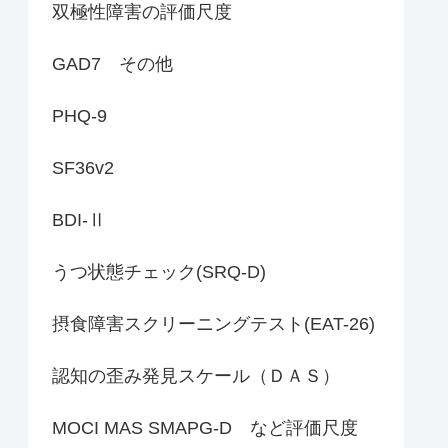
双極性障害の評価尺度
GAD7 その他
PHQ-9
SF36v2
BDI-Ⅱ
うつ状態チェック(SRQ-D)
摂食障害スクリーニングテスト(EAT-26)
認知の歪み発見スケール（ＤＡＳ）
MOCI MAS SMAPG-D など評価尺度