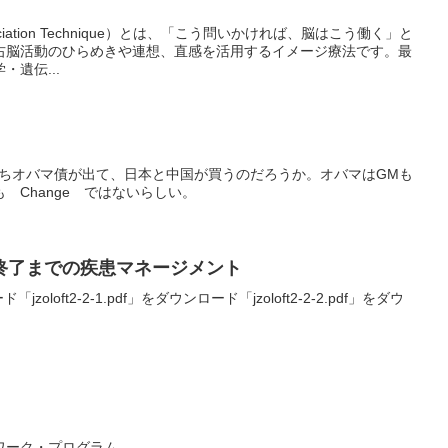
ssociation Technique）とは、「こう問いかければ、脳はこう働く」と
右脳活動のひらめきや連想、直感を活用するイメージ療法です。最
遺伝...
のうちオバマ債が出て、日本と中国が買うのだろうか。オバマはGMも
 Change ではないらしい。
終了までの疾患マネージメント
ド「jzoloft2-2-1.pdf」をダウンロード「jzoloft2-2-2.pdf」をダウ
ワーク・プログラム