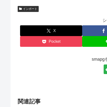
インポート
シ
X
Pocket
smap
関連記事