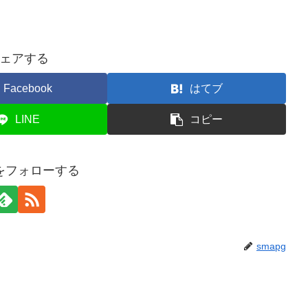
ェアする
Facebook
はてブ
LINE
コピー
gをフォローする
smapg