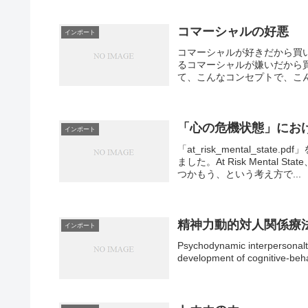
コマーシャルの好悪
インポート
コマーシャルが好きだから買
るコマーシャルが嫌いだから
て、こんなコンセプトで、こん
「心の危機状態」にお
インポート
「at_risk_mental_s
ました。At Risk Menta
つかもう、という考え方で...
精神力動的対人関係療法 El
インポート
Psychodynamic interpers
development of cognitive-beh