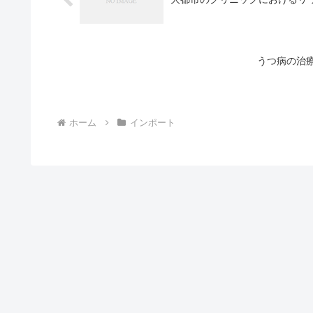
うつ病の治
ホーム
インポート