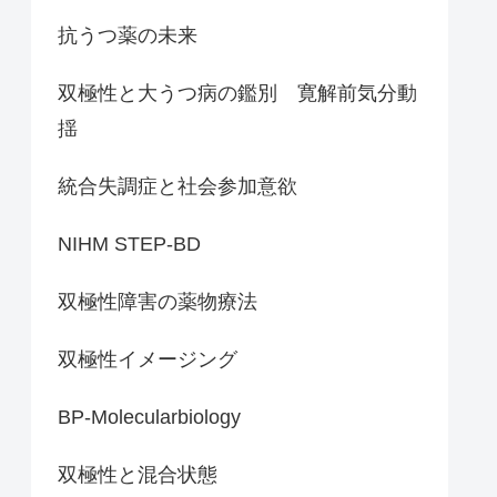
抗うつ薬の未来
双極性と大うつ病の鑑別 寛解前気分動
揺
統合失調症と社会参加意欲
NIHM STEP-BD
双極性障害の薬物療法
双極性イメージング
BP-Molecularbiology
双極性と混合状態