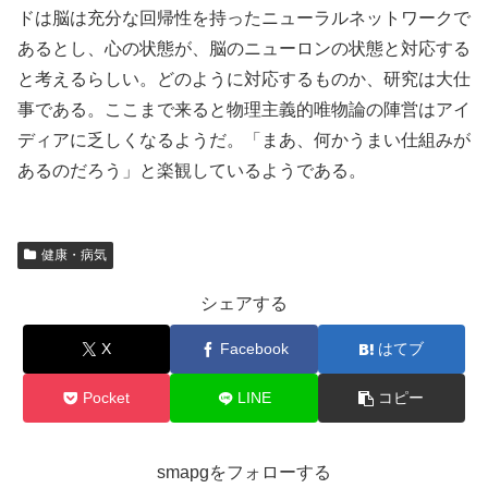
ドは脳は充分な回帰性を持ったニューラルネットワークで
あるとし、心の状態が、脳のニューロンの状態と対応する
と考えるらしい。どのように対応するものか、研究は大仕
事である。ここまで来ると物理主義的唯物論の陣営はアイ
ディアに乏しくなるようだ。「まあ、何かうまい仕組みが
あるのだろう」と楽観しているようである。
健康・病気
シェアする
X
Facebook
はてブ
Pocket
LINE
コピー
smapgをフォローする