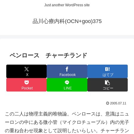
Just another WordPress site
品川心療内科(OCN+goo)375
ペンロース チャーチランド
X
Facebook
はてブ
Pocket
LINE
コピー
2005.07.11
この二人は物理主義的唯物論。ペンロースは、意識はニュ
ーロンの中にある微小管（マイクロチューブル）内の光子
の重ね合わせ現象として説明したいらしい。チャーチラン