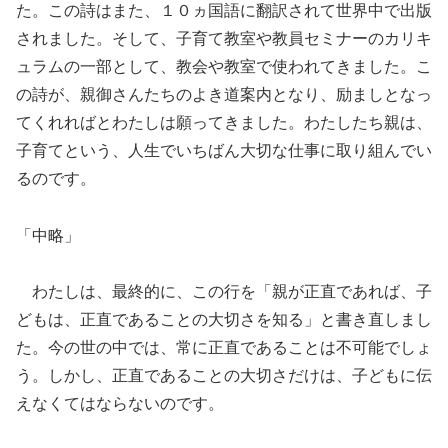
た。この詩はまた、１０ヵ国語に翻訳されて世界中で出版
されました。そして、子育て教室や教員セミナーのカリキ
ュラムの一部として、教会や教室で使われてきました。こ
の詩が、親御さんたちのよき道案内となり、励ましとなっ
てくれればとわたしは願ってきました。わたしたち親は、
子育てという、人生でいちばん大切な仕事に取り組んでい
るのです。
「中略」
わたしは、最終的に、この行を「親が正直であれば、子
どもは、正直であることの大切さを知る」と書き直しまし
た。今の世の中では、常に正直であることは不可能でしょ
う。しかし、正直であることの大切さだけは、子どもに伝
えなくてはならないのです。