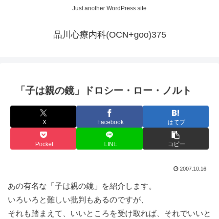
Just another WordPress site
品川心療内科(OCN+goo)375
「子は親の鏡」ドロシー・ロー・ノルト
X
Facebook
はてブ
Pocket
LINE
コピー
2007.10.16
あの有名な「子は親の鏡」を紹介します。
いろいろと難しい批判もあるのですが、
それも踏まえて、いいところを受け取れば、それでいいと