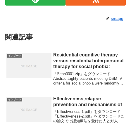
smapg
関連記事
Residential cognitive therapy
インポート
versus residential interpersonal
therapy for social phobia:
「Scan0001.zip」をダウンロード
AbstractEighty patients meeting DSM-IV
criteria for social phobia were randomly
assigned to 10 week...
Effectiveness,relapse
インポート
prevention and mechanisms of
「Effectiveness-1.pdf」をダウンロード
「Effectiveness-2.pdf」をダウンロードこ
の論文では認知療法を受けた人と対人関
係療法を受けたひと、さらにはウェイテ
ィングリストの人の三群について比較検