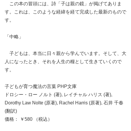
この本の冒頭には、詩「子は親の鏡」が掲げてありま
す。これは、このような経緯を経て完成した最新のもので
す。
「中略」
子どもは、本当に日々親から学んでいます。そして、大
人になったとき、それを人生の糧として生きていくので
す。
子どもが育つ魔法の言葉 PHP文庫
ドロシー・ロー ノルト (著), レイチャル ハリス (著),
Dorothy Law Nolte (原著), Rachel Harris (原著), 石井 千春
(翻訳)
価格： ￥580 （税込）