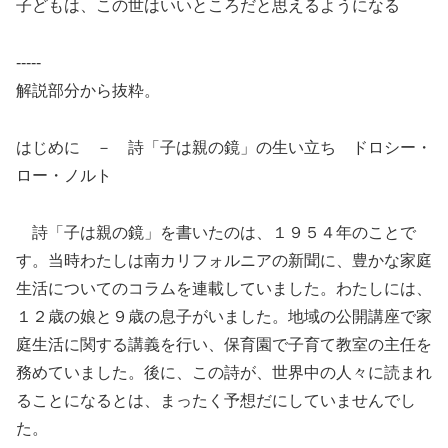
子どもは、この世はいいところだと思えるようになる
-----
解説部分から抜粋。
はじめに － 詩「子は親の鏡」の生い立ち ドロシー・
ロー・ノルト
詩「子は親の鏡」を書いたのは、１９５４年のことで
す。当時わたしは南カリフォルニアの新聞に、豊かな家庭
生活についてのコラムを連載していました。わたしには、
１２歳の娘と９歳の息子がいました。地域の公開講座で家
庭生活に関する講義を行い、保育園で子育て教室の主任を
務めていました。後に、この詩が、世界中の人々に読まれ
ることになるとは、まったく予想だにしていませんでし
た。