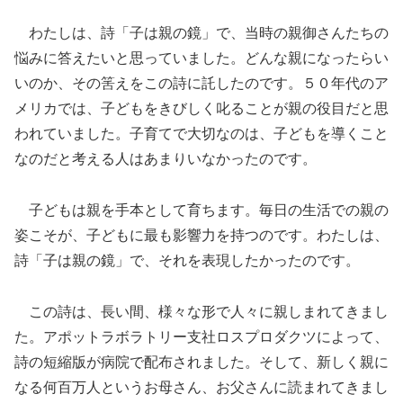
わたしは、詩「子は親の鏡」で、当時の親御さんたちの
悩みに答えたいと思っていました。どんな親になったらい
いのか、その筈えをこの詩に託したのです。５０年代のア
メリカでは、子どもをきびしく叱ることが親の役目だと思
われていました。子育てで大切なのは、子どもを導くこと
なのだと考える人はあまりいなかったのです。
子どもは親を手本として育ちます。毎日の生活での親の
姿こそが、子どもに最も影響力を持つのです。わたしは、
詩「子は親の鏡」で、それを表現したかったのです。
この詩は、長い間、様々な形で人々に親しまれてきまし
た。アポットラボラトリー支社ロスプロダクツによって、
詩の短縮版が病院で配布されました。そして、新しく親に
なる何百万人というお母さん、お父さんに読まれてきまし