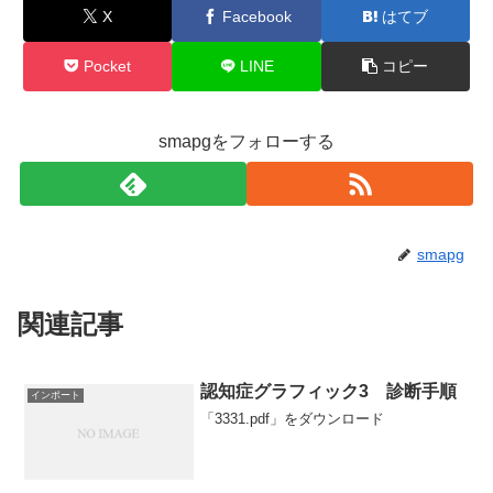
X
Facebook
はてブ
Pocket
LINE
コピー
smapgをフォローする
smapg
関連記事
認知症グラフィック3 診断手順
インポート
「3331.pdf」をダウンロード