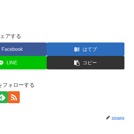
ェアする
Facebook
はてブ
LINE
コピー
gをフォローする
smapg