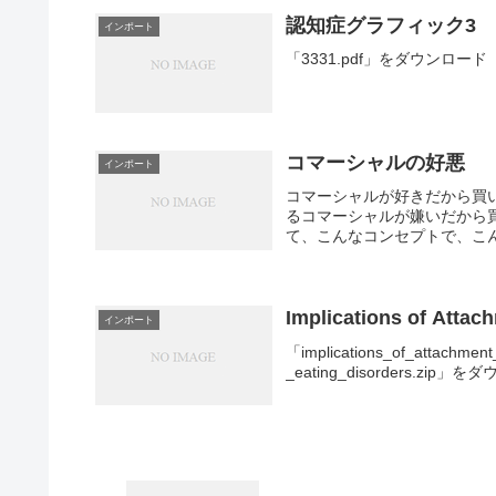
認知症グラフィック3
インポート
「3331.pdf」をダウンロード
コマーシャルの好悪
インポート
コマーシャルが好きだから買
るコマーシャルが嫌いだから
て、こんなコンセプトで、こん
Implications of Attac
インポート
「implications_of_attachmen
_eating_disorders.zip」をダ