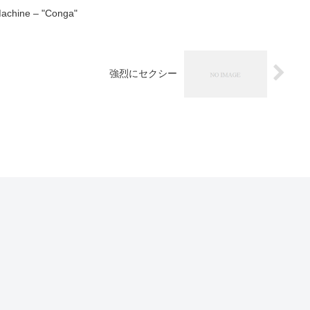
Machine – "Conga"
強烈にセクシー