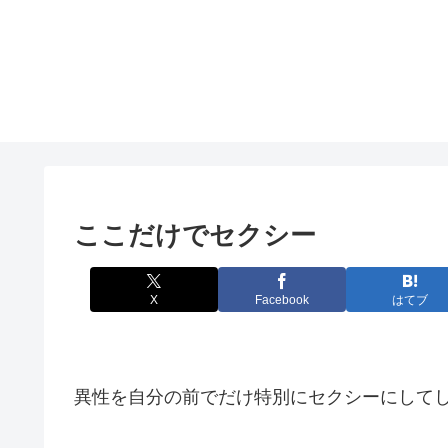
ここだけでセクシー
X
Facebook
はてブ
異性を自分の前でだけ特別にセクシーにして