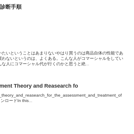
 診断手順
いたいということはあまりないやはり買うのは商品自体の性能であ
買わないというのは、よくある。こんな人がコマーシャルをしてい
な人にコマーシャル代が行くのかと思うと絶...
hment Theory and Reasearch fo
t_theory_and_reasearch_for_the_assessment_and_treatment_of
ウンロードIn this...