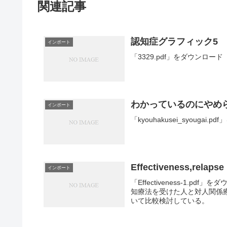
関連記事
認知症グラフィック5
インポート
「3329.pdf」をダウンロード
わかっているのにやめ
インポート
「kyouhakusei_syougai.
Effectiveness,relaps
インポート
「Effectiveness-1.pdf
知療法を受けた人と対人関係
いて比較検討している。