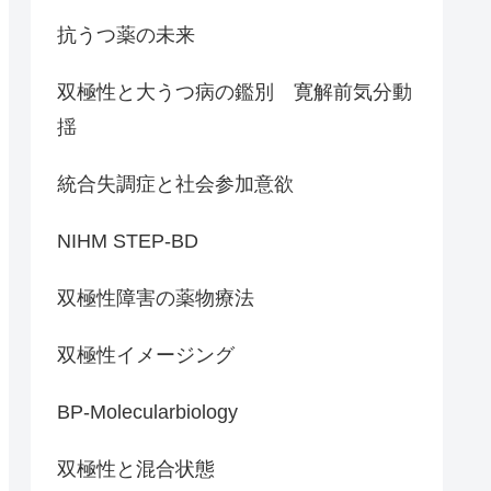
抗うつ薬の未来
双極性と大うつ病の鑑別 寛解前気分動
揺
統合失調症と社会参加意欲
NIHM STEP-BD
双極性障害の薬物療法
双極性イメージング
BP-Molecularbiology
双極性と混合状態