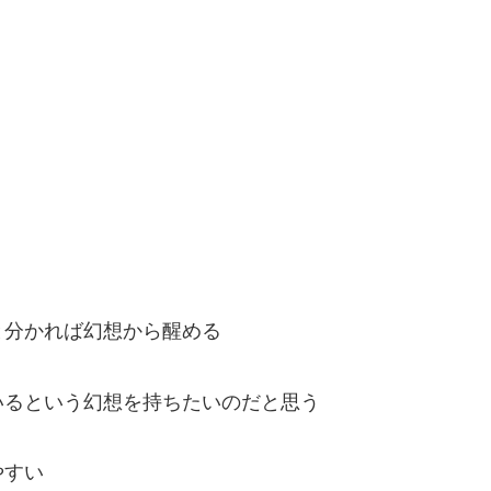
と分かれば幻想から醒める
いるという幻想を持ちたいのだと思う
やすい