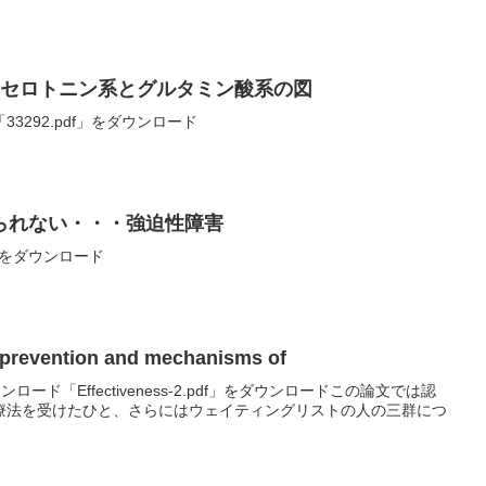
 セロトニン系とグルタミン酸系の図
「33292.pdf」をダウンロード
られない・・・強迫性障害
pdf」をダウンロード
e prevention and mechanisms of
」をダウンロード「Effectiveness-2.pdf」をダウンロードこの論文では認
療法を受けたひと、さらにはウェイティングリストの人の三群につ