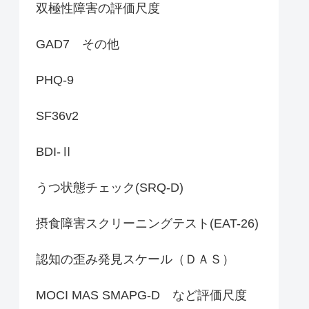
双極性障害の評価尺度
GAD7 その他
PHQ-9
SF36v2
BDI-Ⅱ
うつ状態チェック(SRQ-D)
摂食障害スクリーニングテスト(EAT-26)
認知の歪み発見スケール（ＤＡＳ）
MOCI MAS SMAPG-D など評価尺度