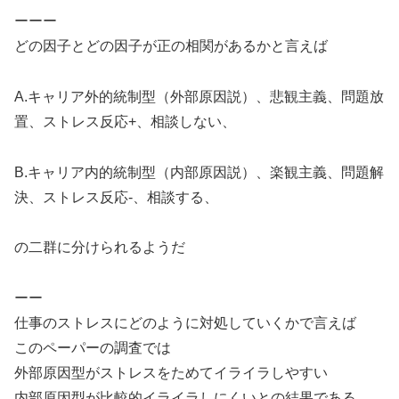
ーーー
どの因子とどの因子が正の相関があるかと言えば
A.キャリア外的統制型（外部原因説）、悲観主義、問題放
置、ストレス反応+、相談しない、
B.キャリア内的統制型（内部原因説）、楽観主義、問題解
決、ストレス反応-、相談する、
の二群に分けられるようだ
ーー
仕事のストレスにどのように対処していくかで言えば
このペーパーの調査では
外部原因型がストレスをためてイライラしやすい
内部原因型が比較的イライラしにくいとの結果である