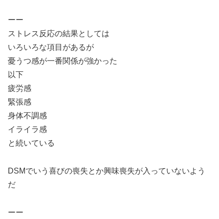
ーー
ストレス反応の結果としては
いろいろな項目があるが
憂うつ感が一番関係が強かった
以下
疲労感
緊張感
身体不調感
イライラ感
と続いている
DSMでいう喜びの喪失とか興味喪失が入っていないよう
だ
ーー