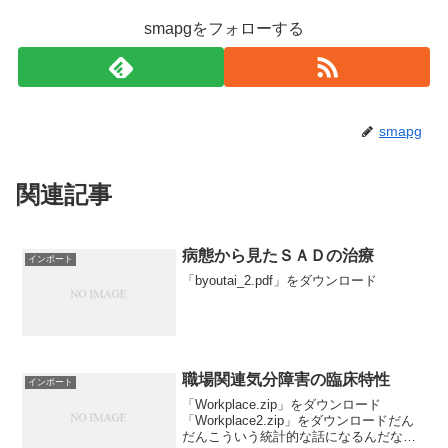
smapgをフォローする
smapg
関連記事
病態から見たＳＡＤの治療
インポート
「byoutai_2.pdf」をダウンロード
職場関連気分障害の臨床特性
インポート
「Workplace.zip」をダウンロード
「Workplace2.zip」をダウンロードだん
だんこういう統計的な話になるんだなー