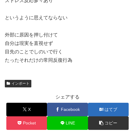
ストレス反応多々あり
というように思えてならない
外部に原因を押し付けて
自分は現実を直視せず
目先のことでしのいで行く
たったそれだけの常同反復行為
インポート
シェアする
X
Facebook
はてブ
Pocket
LINE
コピー