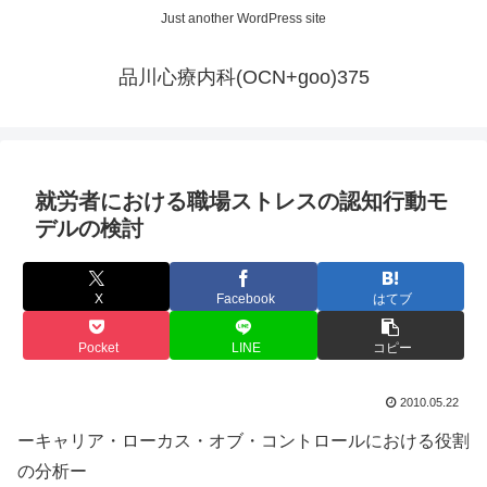
Just another WordPress site
品川心療内科(OCN+goo)375
就労者における職場ストレスの認知行動モ
デルの検討
X
Facebook
はてブ
Pocket
LINE
コピー
2010.05.22
ーキャリア・ローカス・オブ・コントロールにおける役割
の分析ー