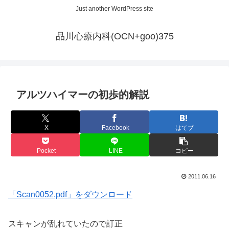
Just another WordPress site
品川心療内科(OCN+goo)375
アルツハイマーの初歩的解説
X
Facebook
はてブ
Pocket
LINE
コピー
2011.06.16
「Scan0052.pdf」をダウンロード
スキャンが乱れていたので訂正