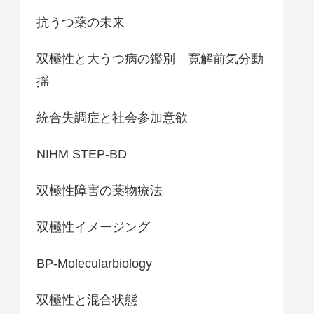
抗うつ薬の未来
双極性と大うつ病の鑑別 寛解前気分動
揺
統合失調症と社会参加意欲
NIHM STEP-BD
双極性障害の薬物療法
双極性イメージング
BP-Molecularbiology
双極性と混合状態