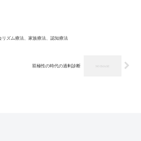
会リズム療法、家族療法、認知療法
双極性の時代の過剰診断