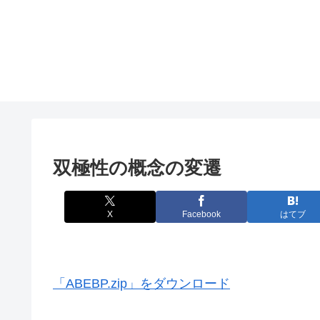
双極性の概念の変遷
X
Facebook
はてブ
「ABEBP.zip」をダウンロード