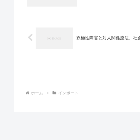
双極性障害と対人関係療法、社
ホーム
インポート