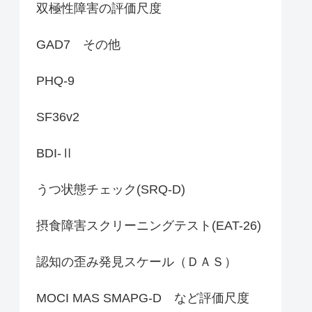
双極性障害の評価尺度
GAD7 その他
PHQ-9
SF36v2
BDI-Ⅱ
うつ状態チェック(SRQ-D)
摂食障害スクリーニングテスト(EAT-26)
認知の歪み発見スケール（ＤＡＳ）
MOCI MAS SMAPG-D など評価尺度