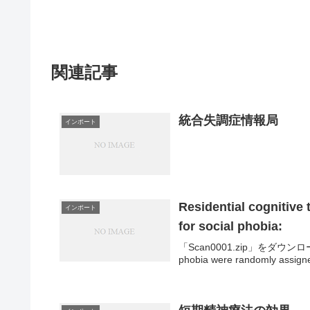
関連記事
統合失調症情報局
インポート
Residential cognitive 
インポート
for social phobia:
「Scan0001.zip」をダウンロードAbstr
phobia were randomly assigne