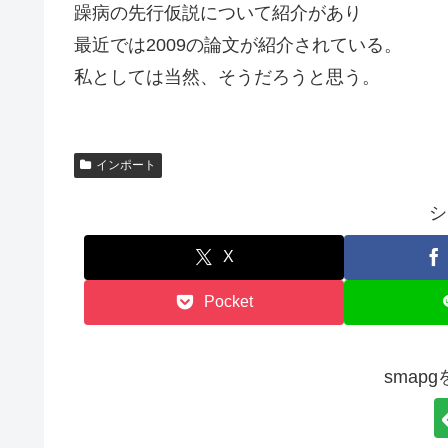
躁病の先行仮説について紹介があり
最近では2009の論文が紹介されている。
私としては当然、そうだろうと思う。
インポート
シ
X
Pocket
smap