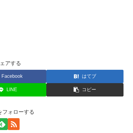
ェアする
Facebook
はてブ
LINE
コピー
gをフォローする