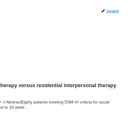
smapg
therapy versus residential interpersonal therapy
actEighty patients meeting DSM-IV criteria for social
d to 10 week...