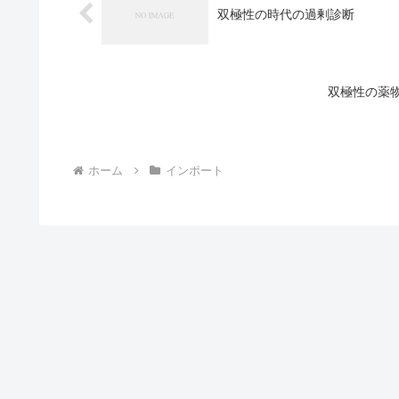
双極性の時代の過剰診断
双極性の薬
ホーム
インポート