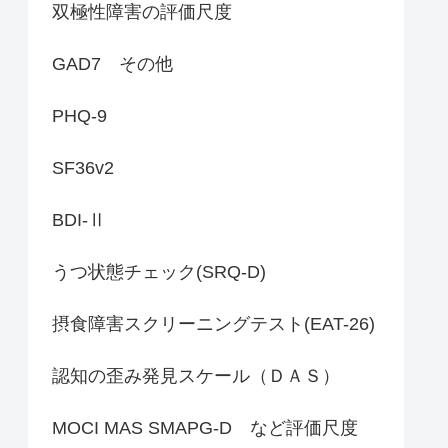
双極性障害の評価尺度
GAD7 その他
PHQ-9
SF36v2
BDI-Ⅱ
うつ状態チェック(SRQ-D)
摂食障害スクリーニングテスト(EAT-26)
認知の歪み発見スケール（ＤＡＳ）
MOCI MAS SMAPG-D など評価尺度