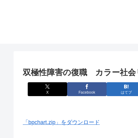
双極性障害の復職 カラー社会
X
Facebook
はてブ
「bpchart.zip」をダウンロード