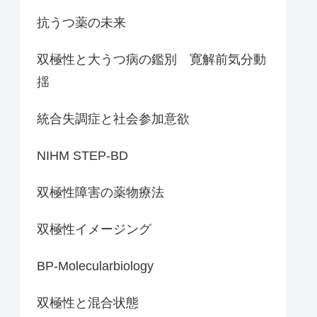
抗うつ薬の未来
双極性と大うつ病の鑑別 寛解前気分動
揺
統合失調症と社会参加意欲
NIHM STEP-BD
双極性障害の薬物療法
双極性イメージング
BP-Molecularbiology
双極性と混合状態