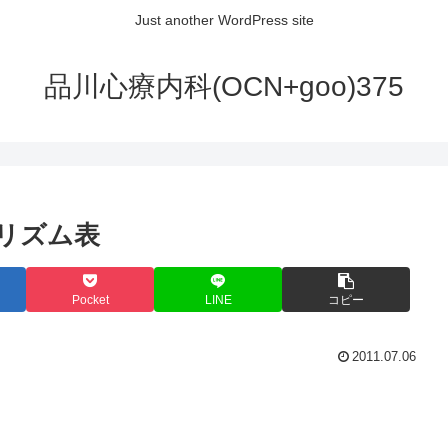
Just another WordPress site
品川心療内科(OCN+goo)375
リズム表
Pocket
LINE
コピー
2011.07.06