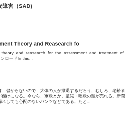
障害（SAD)
hment Theory and Reasearch fo
t_theory_and_reasearch_for_the_assessment_and_treatment_of
ウンロードIn this...
は、儲からないので、大体の人が撤退するだろう。むしろ、老齢者
が儲けになる。今なら、軍歌とか、童謡・唱歌の類が売れる。新聞
れしても心配のないパンツなどである。たと...