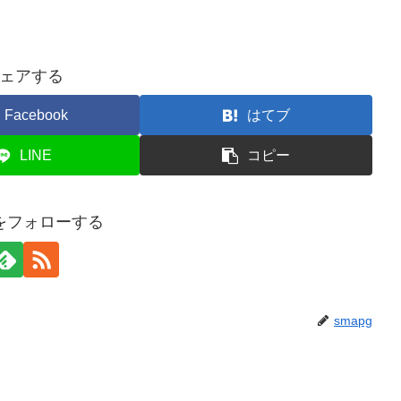
ェアする
Facebook
はてブ
LINE
コピー
gをフォローする
smapg