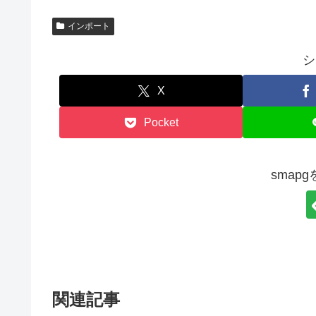
インポート
シ
X
Pocket
smap
関連記事